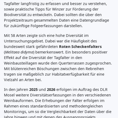
Tagfalter langfristig zu erfassen und besser zu verstehen,
sowie praktische Tipps für Winzer zur Förderung der
Biodiversität zu entwickeln. Dabei sollten die über den
Projektzeitraum gesammelten Daten eine Datengrundlage
für zukünftige Folgeerfassungen darstellen.
Mit 58 Arten zeigte sich eine hohe Diversität im
Untersuchungsgebiet. Dabei war die Häufigkeit des
bundesweit stark gefährdeten
Roten Scheckenfalters
(
Melitaea didyma
) bemerkenswert. Ein besonders positiver
Effekt auf die Diversität der Tagfalter in den
Weinbausteillagen wurde den Querterrassen zugesprochen.
Mit blütenreichen Böschungen zwischen den Rebreihen
tragen sie maßgeblich zur Habitatverfügbarkeit für eine
Vielzahl an Arten bei.
In den Jahren
2025
und
2026
erfolgen im Auftrag des DLR
Mosel weitere Diversitätserfassungen in den verschiedenen
Weinbauformen. Die Erhebungen der Falter erfolgen im
Rahmen eines standardisierten und methodengleichen
Monitorings, um so die Vergleichbarkeit der Daten über die
Jahre hinweg und mit denen des Ausgangsprojekts