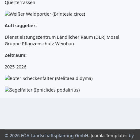
Auftraggeber:
Dienstleistungszentrum Ländlicher Raum (DLR) Mosel
Gruppe Pflanzenschutz Weinbau
Zeitraum:
2025-2026
© 2026 FÖA Landschaftsplanung GmbH.
Joomla Templates
by