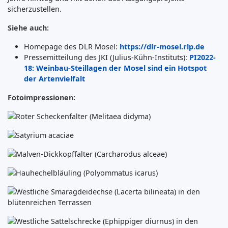
sicherzustellen.
Siehe auch:
Homepage des DLR Mosel:
https://dlr-mosel.rlp.de
Pressemitteilung des JKI (Julius-Kühn-Instituts):
PI2022-
18: Weinbau-Steillagen der Mosel sind ein Hotspot
der Artenvielfalt
Fotoimpressionen: